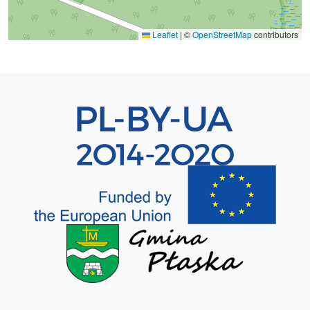
Leaflet
|
©
OpenStreetMap
contributors
Sekcja 8