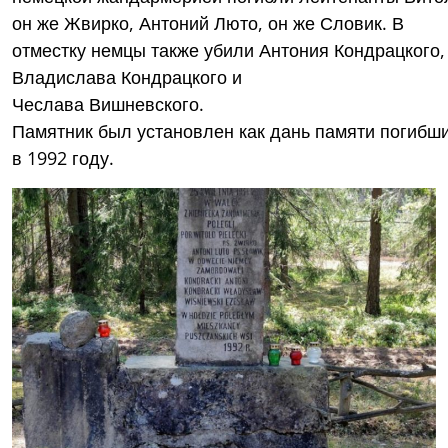
он же Жвирко, Антоний Люто, он же Словик. В
отместку немцы также убили Антония Кондрацкого,
Владислава Кондрацкого и
Чеслава Вишневского.
Памятник был установлен как дань памяти погибш
в 1992 году.