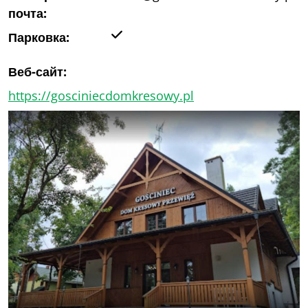
почта:
Да
Парковка:
Веб-сайт:
https://gosciniecdomkresowy.pl