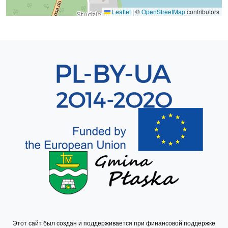
Leaflet
|
©
OpenStreetMap
contributors
Sekcja 8
Этот сайт был создан и поддерживается при финансовой поддержке