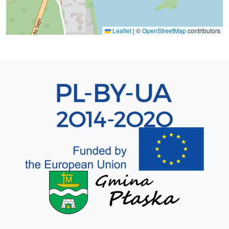
Leaflet
|
©
OpenStreetMap
contributors
Sekcja 8