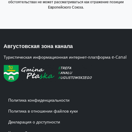
обстоятельствах не может рассматриваться как отражение позиции
Европейского Союза.
Августовская зона канала
Туристическая информационная интернет-платформа e-Canal
Menu w stopce 1 RU
Политика конфиденциальности
Политика в отношении файлов куки
Декларация о доступности