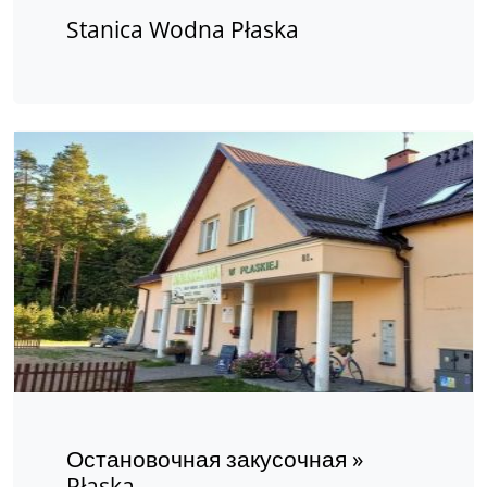
Stanica Wodna Płaska
Остановочная закусочная »
Płaska