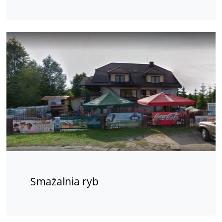
Smażalnia ryb