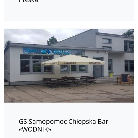
GS Samopomoc Chłopska Bar
«WODNIK»