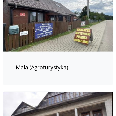
Mała (Agroturystyka)