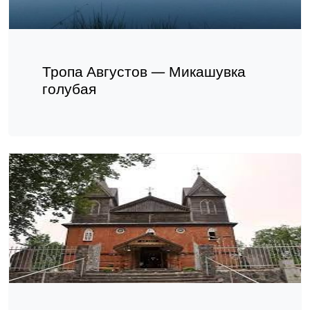
Тропа Августов — Микашувка
голубая