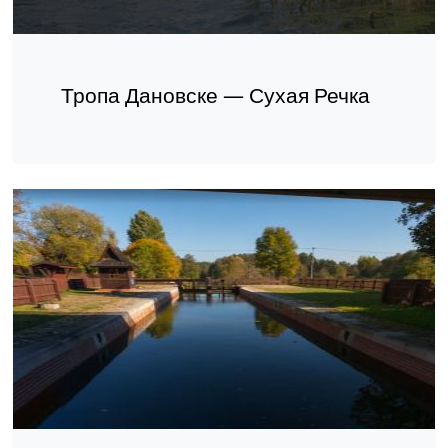
Тропа Дановске — Сухая Речка