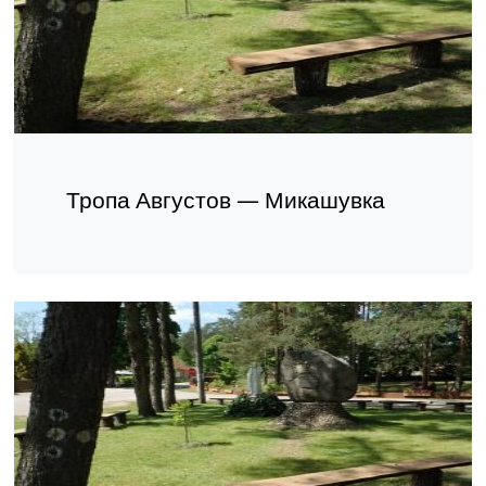
Тропа Августов — Микашувка