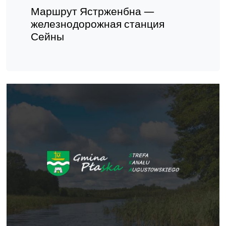
Маршрут Ястрженбна —
железнодорожная станция
Сейны