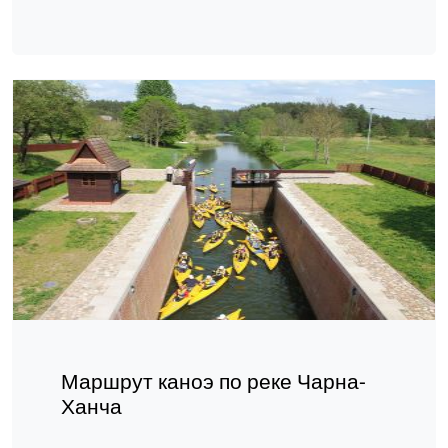
Маршрут каноэ по реке Чарна-
Ханча