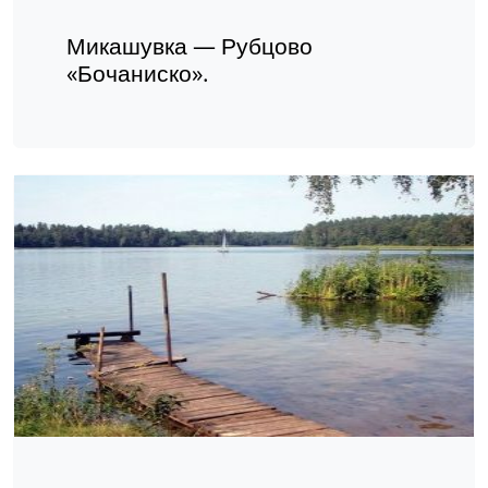
Микашувка — Рубцово
«Бочаниско».