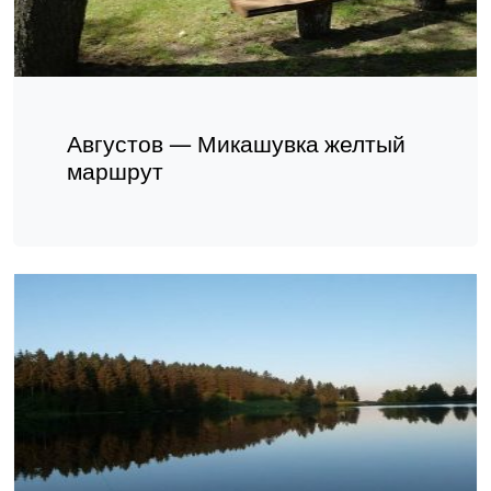
Августов — Микашувка желтый
маршрут