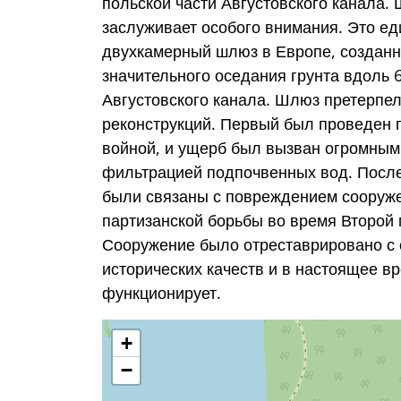
польской части Августовского канала.
заслуживает особого внимания. Это е
двухкамерный шлюз в Европе, созданн
значительного оседания грунта вдоль 
Августовского канала. Шлюз претерпе
реконструкций. Первый был проведен 
войной, и ущерб был вызван огромным
фильтрацией подпочвенных вод. Посл
были связаны с повреждением сооруж
партизанской борьбы во время Второй
Сооружение было отреставрировано с 
исторических качеств и в настоящее в
функционирует.
+
−