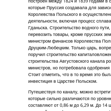
построен между 1824 и 1839 годами в о
которые Пруссия создавала для зависи
Королевства Польского в осуществлен
деятельности, включая процесс сплава
Гданьска. Строительство водного пути
перевозить товары, кроме прусских зе
министром финансов Королевства Пол
Друцким-Любецким. Только царь, вопре
поручил строительство капиталовложе
строительства Августовского канала р
министров, но потребовала одобрения 
Стоит отметить, что в то время это бы
инвестиция в Царстве Польском.
Путешествуя по каналу, можно встрети
которые сильно различаются по уровню
составляют от 0,86 м до 6,29 м. До 1