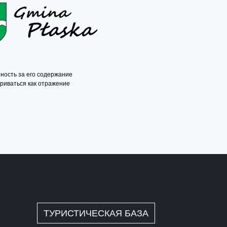
ность за его содержание
триваться как отражение
RU
ТУРИСТИЧЕСКАЯ БАЗА