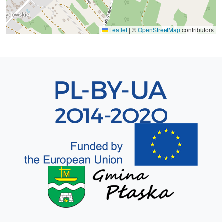
Leaflet
|
©
OpenStreetMap
contributors
Sekcja 8