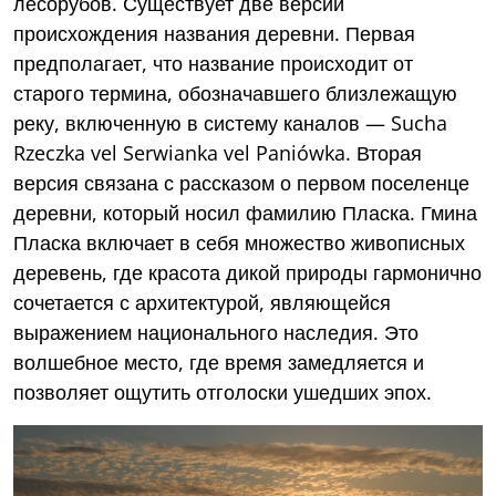
лесорубов. Существует две версии
происхождения названия деревни. Первая
предполагает, что название происходит от
старого термина, обозначавшего близлежащую
реку, включенную в систему каналов — Sucha
Rzeczka vel Serwianka vel Paniówka. Вторая
версия связана с рассказом о первом поселенце
деревни, который носил фамилию Пласка. Гмина
Пласка включает в себя множество живописных
деревень, где красота дикой природы гармонично
сочетается с архитектурой, являющейся
выражением национального наследия. Это
волшебное место, где время замедляется и
позволяет ощутить отголоски ушедших эпох.