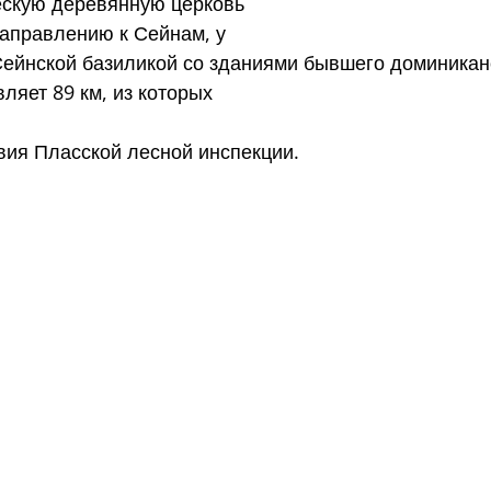
ескую деревянную церковь
направлению к Сейнам, у
Сейнской базиликой со зданиями бывшего доминикан
яет 89 км, из которых
вия Пласской лесной инспекции.