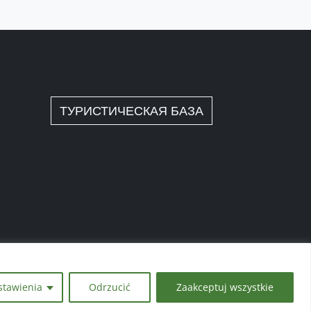
RU
ТУРИСТИЧЕСКАЯ БАЗА
stawienia
Odrzucić
Zaakceptuj wszystkie