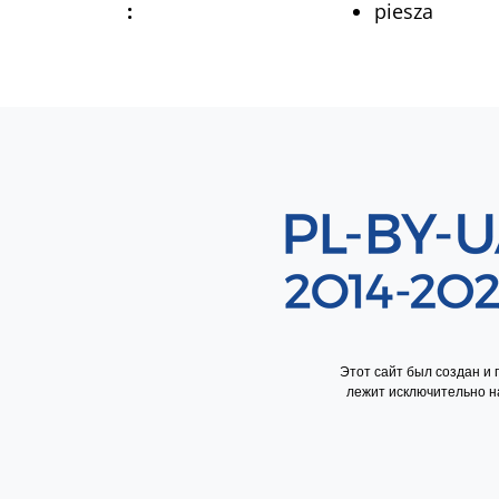
:
piesza
Sekcja 8
Этот сайт был создан и
лежит исключительно на