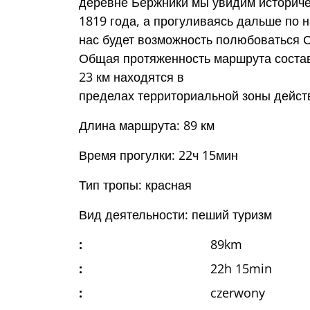
деревне Бержники мы увидим историч
1819 года, а прогуливаясь дальше по 
нас будет возможность полюбоваться 
Общая протяженность маршрута составл
23 км находятся в
пределах территориальной зоны дейст
Длина маршрута: 89 км
Время прогулки: 22ч 15мин
Тип тропы: красная
Вид деятельности: пеший туризм
:
89km
:
22h 15min
:
czerwony