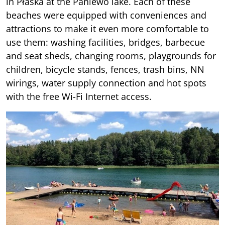
in Płaska at the Paniewo lake. Each of these
beaches were equipped with conveniences and
attractions to make it even more comfortable to
use them: washing facilities, bridges, barbecue
and seat sheds, changing rooms, playgrounds for
children, bicycle stands, fences, trash bins, NN
wirings, water supply connection and hot spots
with the free Wi-Fi Internet access.