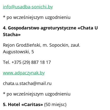
info@usadba-sonichi.by
* po wcześniejszym uzgodnieniu
4. Gospodarstwo agroturystyczne «Chata U
Stacha»
Rejon Grodźieński, m. Sopockin, zauł.
Augustowski, 5
Tel. +375 (29) 887 18 17
www.adpaczynak.by
chata.u.stacha@mail.ru
* po wcześniejszym uzgodnieniu
5. Hotel «
С
aritas»
(50 miejsc)