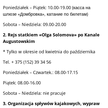
Poniedziałek – Piątek: 10.00-19.00 (касса на
шлюзе «Домбровка», катание по билетам)
Sobota – Niedziela: 09.00-20.00
2. Rejs statkiem «Olga Solomova» po Kanale
Augustowskim
* Tylko w okresie od kwietnia do października
Tel. + 375 (152) 39 34 56
Poniedziałek – Czwartek.: 08.00-17.15
Piątek: 08.00-16.00
Sobota – Niedziela: nie pracuje
3. Organizacja spływów kajakowych, wypraw