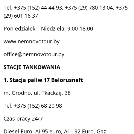
Tel. +375 (152) 44 44 93, +375 (29) 780 13 04, +375
(29) 601 16 37
Poniedziałek – Niedziela: 9.00-18.00
www.nemnovotour.by
office@nemnovotour.by
STACJE TANKOWANIA
1. Stacja paliw 17 Belorusneft
m. Grodno, ul. Tkackaij, 38
Tel. +375 (152) 68 20 98
Czas pracy 24/7
Diesel Euro. AI-95 euro, AI – 92 Euro, Gaz