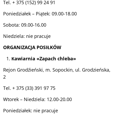
Tel. + 375 (152) 99 24 91
Poniedziałek – Piątek: 09.00-18.00
Sobota: 09.00-16.00
Niedziela: nie pracuje
ORGANIZACJA POSIŁKÓW
Кawiarnia «
Z
apach chleba»
Rejon Grodźieński, m. Sopockin, ul. Grodzieńska,
2
Tel. + 375 (33) 391 97 75
Wtorek – Niedziela: 12.00-20.00
Poniedziałek: nie pracuje