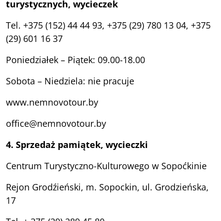
turystycznych, wycieczek
Tel. +375 (152) 44 44 93, +375 (29) 780 13 04, +375
(29) 601 16 37
Poniedziałek – Piątek: 09.00-18.00
Sobota – Niedziela: nie pracuje
www.nemnovotour.by
office@nemnovotour.by
4. Sprzedaż pamiątek, wycieczki
Centrum Turystyczno-Kulturowego w Sopoćkinie
Rejon Grodźieński, m. Sopockin, ul. Grodzieńska,
17