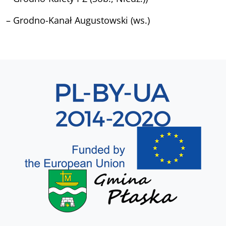
– Grodno-Kanał Augustowski (ws.)
Sekcja 8