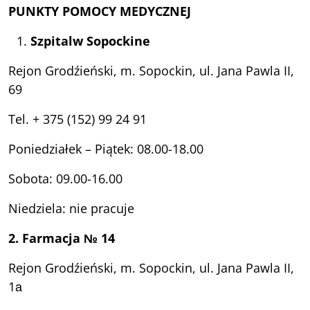
PUNKTY POMOCY MEDYCZNEJ
Szpital
w Sopockine
Rejon Grodźieński, m. Sopockin, ul. Jana Pawla II,
69
Tel. + 375 (152) 99 24 91
Poniedziałek – Piątek: 08.00-18.00
Sobota: 09.00-16.00
Niedziela: nie pracuje
2. Farmacja № 14
Rejon Grodźieński, m. Sopockin, ul. Jana Pawla II,
1а