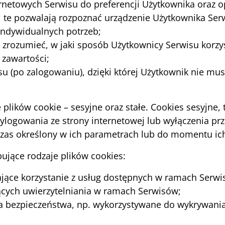
rnetowych Serwisu do preferencji Użytkownika oraz op
ki te pozwalają rozpoznać urządzenie Użytkownika Ser
indywidualnych potrzeb;
 zrozumieć, w jaki sposób Użytkownicy Serwisu korzys
 zawartości;
u (po zalogowaniu), dzięki której Użytkownik nie mus
lików cookie – sesyjne oraz stałe. Cookies sesyjne, t
ogowania ze strony internetowej lub wyłączenia prze
czas określony w ich parametrach lub do momentu ich
jące rodzaje plików cookies:
ające korzystanie z usług dostępnych w ramach Serwisu
cych uwierzytelniania w ramach Serwisów;
ia bezpieczeństwa, np. wykorzystywane do wykrywania