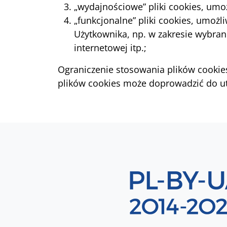
„wydajnościowe” pliki cookies, umoż
„funkcjonalne” pliki cookies, umożl
Użytkownika, np. w zakresie wybran
internetowej itp.;
Ograniczenie stosowania plików cookies
plików cookies może doprowadzić do utr
Sekcja 8