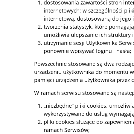
dostosowania zawartości stron inte
internetowych; w szczególności pli
internetową, dostosowaną do jego 
tworzenia statystyk, które pomagają
umożliwia ulepszanie ich struktury i
utrzymanie sesji Użytkownika Serwis
ponownie wpisywać loginu i hasła;
Powszechnie stosowane są dwa rodzaje p
urządzeniu użytkownika do momentu wyl
pamięci urządzenia użytkownika przez 
W ramach serwisu stosowane są następu
„niezbędne” pliki cookies, umożliwi
wykorzystywane do usług wymagają
pliki cookies służące do zapewnien
ramach Serwisów;