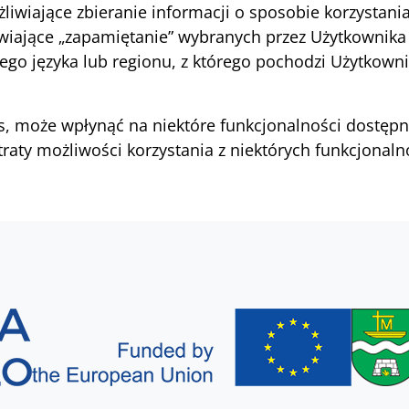
liwiające zbieranie informacji o sposobie korzystani
iwiające „zapamiętanie” wybranych przez Użytkownika 
ego języka lub regionu, z którego pochodzi Użytkowni
, może wpłynąć na niektóre funkcjonalności dostępne
aty możliwości korzystania z niektórych funkcjonaln