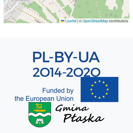
Leaflet
|
©
OpenStreetMap
contributors
Sekcja 8