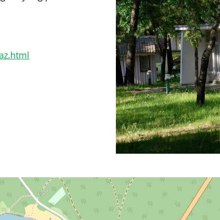
az.html