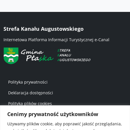
Strefa Kanału Augustowskiego
Internetowa Platforma Informacji Turystycznej e-Canal
Menu w stopce 1
Polityka prywatności
Deklaracja dostępności
Polityka plików cookies
Cenimy prywatność użytkowników
Mapa strony
Używamy plików cookie, aby poprawić jakość przeglądania,