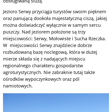
obsługiwaną śluzą.
Jezioro Serwy przyciąga turystów swoim pięknem
oraz panującą dookoła majestatyczną ciszą, jakiej
można doświadczyć wyłącznie w samym sercu
puszczy. Nad jeziorem położone są trzy
miejscowości: Serwy, Mołowiste i Sucha Rzeczka.
W miejscowości Serwy znajdziecie dobrze
rozbudowaną bazę noclegową, która w dużej
mierze składa się z nadających miejscu
regionalnego charakteru gospodarstw
agroturystycznych. Nie zabraknie tutaj także
ośrodków wypoczynkowych oraz pól
namiotowych.