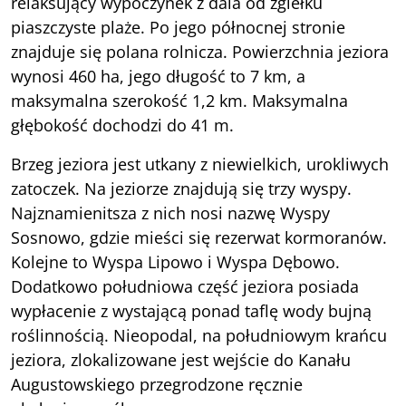
relaksujący wypoczynek z dala od zgiełku
piaszczyste plaże. Po jego północnej stronie
znajduje się polana rolnicza. Powierzchnia jeziora
wynosi 460 ha, jego długość to 7 km, a
maksymalna szerokość 1,2 km. Maksymalna
głębokość dochodzi do 41 m.
Brzeg jeziora jest utkany z niewielkich, urokliwych
zatoczek. Na jeziorze znajdują się trzy wyspy.
Najznamienitsza z nich nosi nazwę Wyspy
Sosnowo, gdzie mieści się rezerwat kormoranów.
Kolejne to Wyspa Lipowo i Wyspa Dębowo.
Dodatkowo południowa część jeziora posiada
wypłacenie z wystającą ponad taflę wody bujną
roślinnością. Nieopodal, na południowym krańcu
jeziora, zlokalizowane jest wejście do Kanału
Augustowskiego przegrodzone ręcznie